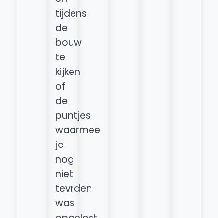
tijdens
de
bouw
te
kijken
of
de
puntjes
waarmee
je
nog
niet
tevrden
was
opgelost