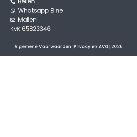
Bellen
Whatsapp Eline
Mailen
KvK 65823346
Algemene Voorwaarden |
Privacy en AVG
| 2026