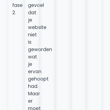
fase
gevoel
2.
dat
je
website
niet
is
geworden
wat
je
ervan
gehoopt
had.
Maar
er
moet