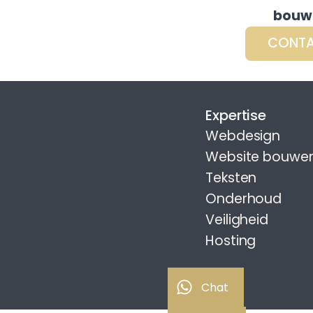
bouw
CONT
Expertise
Webdesign
Website bouwe
Teksten
Onderhoud
Veiligheid
Hosting
Chat