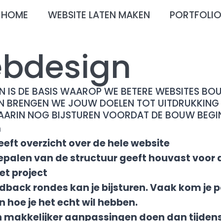
HOME
WEBSITE LATEN MAKEN
PORTFOLI
bdesign
 IS DE BASIS WAAROP WE BETERE WEBSITES BOU
GN BRENGEN WE JOUW DOELEN TOT UITDRUKKING
AARIN NOG BIJSTUREN VOORDAT DE BOUW BEGIN
n
eeft overzicht over de hele website
epalen van de structuur geeft houvast voor d
et project
edback rondes kan je bijsturen. Vaak kom je 
n hoe je het echt wil hebben.
n makkelijker aanpassingen doen dan tijden