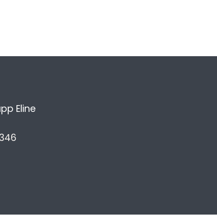
pp Eline
3346