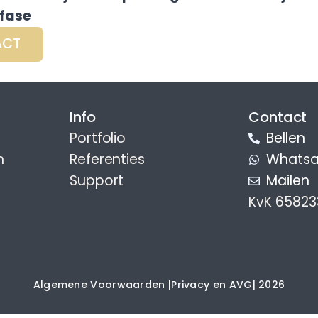
fase
ACT
Info
Contact
Portfolio
Bellen
n
Referenties
Whatsa
Support
Mailen
KvK 6582
Algemene Voorwaarden |
Privacy en AVG
| 2026