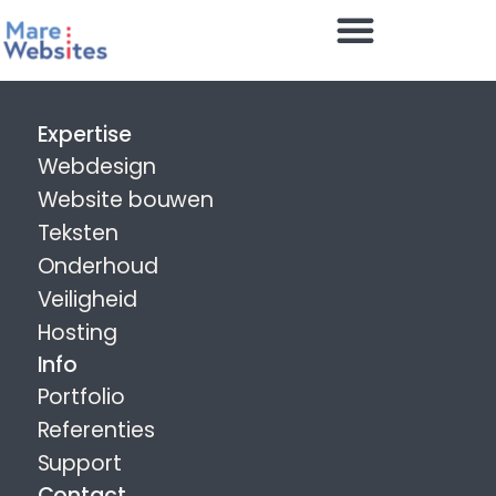
Expertise
Webdesign
Website bouwen
Teksten
Onderhoud
Veiligheid
Hosting
Info
Portfolio
Referenties
Support
Contact