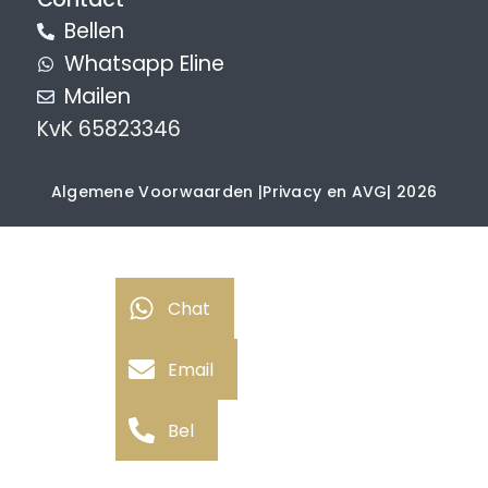
Bellen
Whatsapp Eline
Mailen
KvK 65823346
Algemene Voorwaarden |
Privacy en AVG
| 2026
Chat
Email
Bel