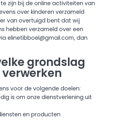
e zijn bij de online activiteiten van
evens over kinderen verzameld
er van overtuigd bent dat wij
ns hebben verzameld over een
ia elinetibboel@gmail.com, dan
welke grondslag
 verwerken
ns voor de volgende doelen:
odig is om onze dienstverlening uit
 diensten en producten