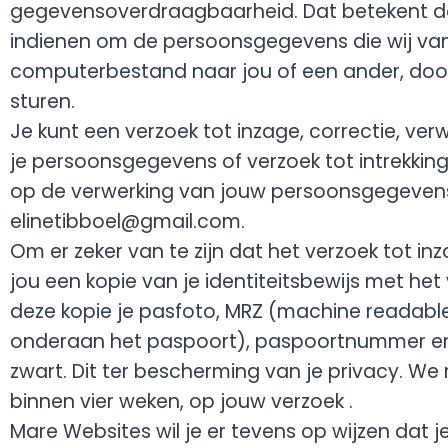
gegevensoverdraagbaarheid. Dat betekent dat
indienen om de persoonsgegevens die wij van
computerbestand naar jou of een ander, doo
sturen.
Je kunt een verzoek tot inzage, correctie, ve
je persoonsgegevens of verzoek tot intrekki
op de verwerking van jouw persoonsgegevens
elinetibboel@gmail.com.
Om er zeker van te zijn dat het verzoek tot in
jou een kopie van je identiteitsbewijs met het
deze kopie je pasfoto, MRZ (machine readabl
onderaan het paspoort), paspoortnummer e
zwart. Dit ter bescherming van je privacy. We
binnen vier weken, op jouw verzoek .
Mare Websites wil je er tevens op wijzen dat 