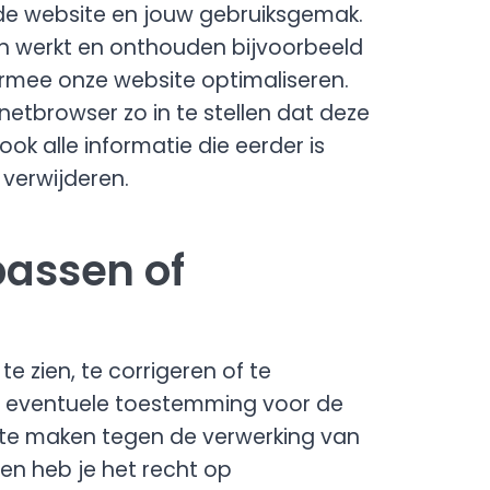
 de website en jouw gebruiksgemak.
n werkt en onthouden bijvoorbeeld
ermee onze website optimaliseren.
netbrowser zo in te stellen dat deze
ok alle informatie die eerder is
 verwijderen.
passen of
e zien, te corrigeren of te
je eventuele toestemming voor de
 te maken tegen de verwerking van
n heb je het recht op