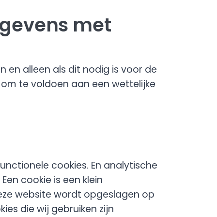
egevens met
 en alleen als dit nodig is voor de
 om te voldoen aan een wettelijke
unctionele cookies. En analytische
Een cookie is een klein
deze website wordt opgeslagen op
es die wij gebruiken zijn