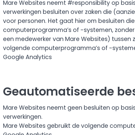
Mare Websites neemt #responsibility op bas
verwerkingen besluiten over zaken die (aanzi
voor personen. Het gaat hier om besluiten 
computerprogramma’s of -systemen, zonder 
een medewerker van Mare Websites) tussen zi
volgende computerprogramma’s of -system
Google Analytics
Geautomatiseerde bes
Mare Websites neemt geen besluiten op bas
verwerkingen.
Mare Websites gebruikt de volgende comput
Google Analytics