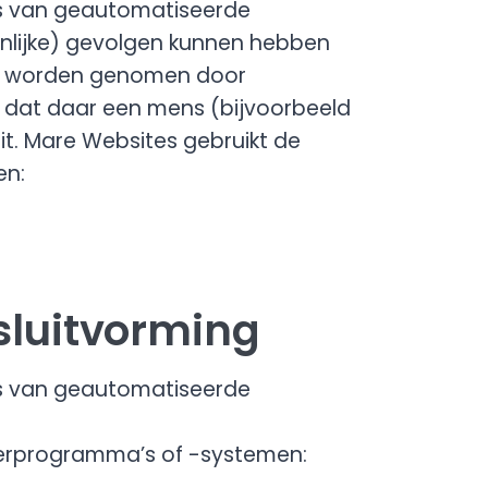
is van geautomatiseerde
enlijke) gevolgen kunnen hebben
die worden genomen door
dat daar een mens (bijvoorbeeld
t. Mare Websites gebruikt de
en:
luitvorming
is van geautomatiseerde
erprogramma’s of -systemen: