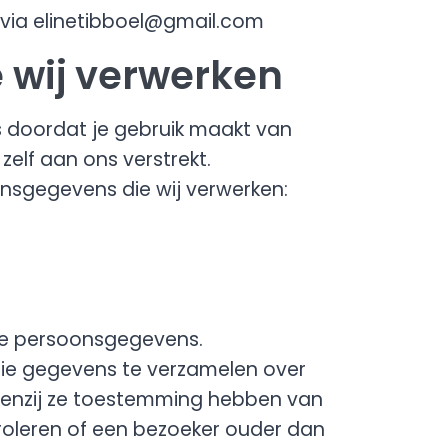
n via elinetibboel@gmail.com
 wij verwerken
 doordat je gebruik maakt van
elf aan ons verstrekt.
onsgegevens die wij verwerken:
ge persoonsgegevens.
ntie gegevens te verzamelen over
. Tenzij ze toestemming hebben van
roleren of een bezoeker ouder dan