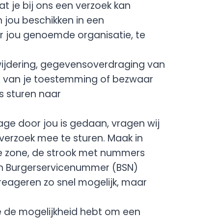
 je bij ons een verzoek kan
 jou beschikken in een
r jou genoemde organisatie, te
rwijdering, gegevensoverdraging van
ng van je toestemming of bezwaar
 sturen naar
zage door jou is gedaan, vragen wij
 verzoek mee te sturen. Maak in
e zone, de strook met nummers
n Burgerservicenummer (BSN)
 reageren zo snel mogelijk, maar
je de mogelijkheid hebt om een