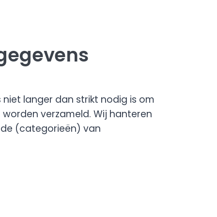
sgegevens
iet langer dan strikt nodig is om
s worden verzameld. Wij hanteren
de (categorieën) van